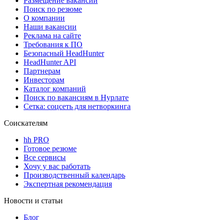
Размещение вакансий
Поиск по резюме
О компании
Наши вакансии
Реклама на сайте
Требования к ПО
Безопасный HeadHunter
HeadHunter API
Партнерам
Инвесторам
Каталог компаний
Поиск по вакансиям в Нурлате
Сетка: соцсеть для нетворкинга
Соискателям
hh PRO
Готовое резюме
Все сервисы
Хочу у вас работать
Производственный календарь
Экспертная рекомендация
Новости и статьи
Блог