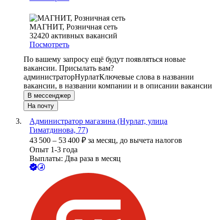
МАГНИТ, Розничная сеть
32420
активных вакансий
Посмотреть
По вашему запросу ещё будут появляться новые
вакансии. Присылать вам?
администратор
Нурлат
Ключевые слова в названии
вакансии, в названии компании и в описании вакансии
В мессенджер
На почту
Администратор магазина (Нурлат, улица
Гиматдинова, 77)
43 500
–
53 400
₽
за месяц,
до вычета налогов
Опыт 1-3 года
Выплаты: Два раза в месяц