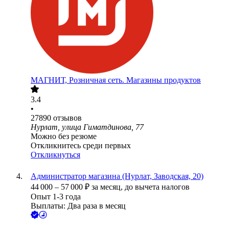
МАГНИТ, Розничная сеть. Магазины продуктов
3.4
•
27890
отзывов
Нурлат, улица Гиматдинова, 77
Можно без резюме
Откликнитесь среди первых
Откликнуться
Администратор магазина (Нурлат, Заводская, 20)
44 000
–
57 000
₽
за месяц,
до вычета налогов
Опыт 1-3 года
Выплаты: Два раза в месяц