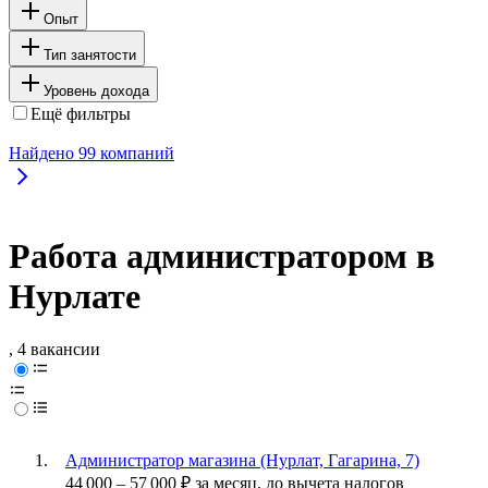
Опыт
Тип занятости
Уровень дохода
Ещё фильтры
Найдено
99
компаний
Работа администратором в
Нурлате
, 4 вакансии
Администратор магазина (Нурлат, Гагарина, 7)
44 000
–
57 000
₽
за месяц,
до вычета налогов