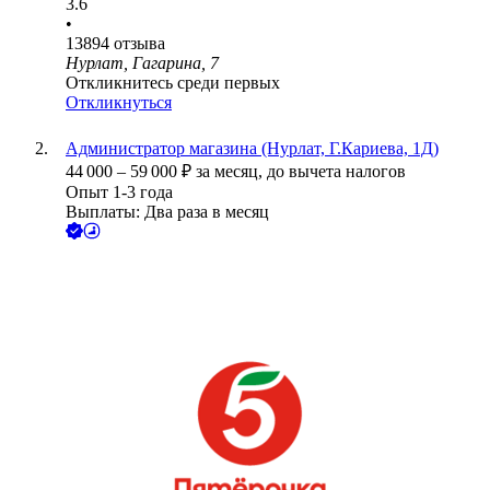
3.6
•
13894
отзыва
Нурлат, Гагарина, 7
Откликнитесь среди первых
Откликнуться
Администратор магазина (Нурлат, Г.Кариева, 1Д)
44 000
–
59 000
₽
за месяц,
до вычета налогов
Опыт 1-3 года
Выплаты: Два раза в месяц