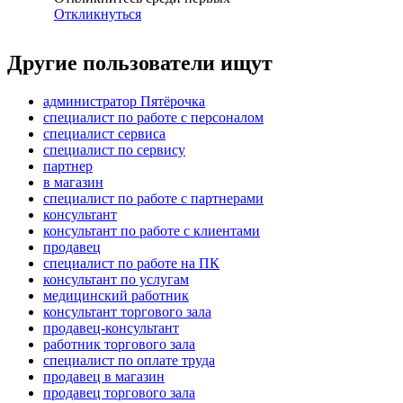
Откликнуться
Другие пользователи ищут
администратор Пятёрочка
специалист по работе с персоналом
специалист сервиса
специалист по сервису
партнер
в магазин
специалист по работе с партнерами
консультант
консультант по работе с клиентами
продавец
специалист по работе на ПК
консультант по услугам
медицинский работник
консультант торгового зала
продавец-консультант
работник торгового зала
специалист по оплате труда
продавец в магазин
продавец торгового зала