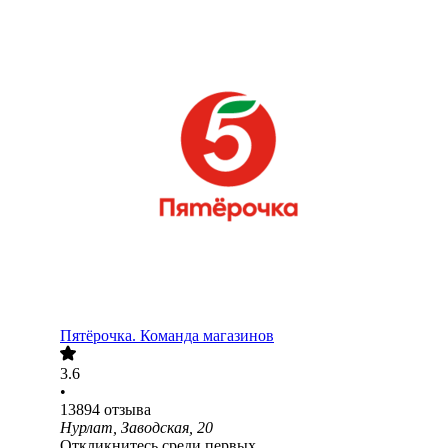
Пятёрочка. Команда магазинов
3.6
•
13894
отзыва
Нурлат, Заводская, 20
Откликнитесь среди первых