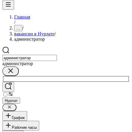
Главная
/
/
...
вакансии в Нурлате
/
администратор
администратор
Нурлат
График
Рабочие часы