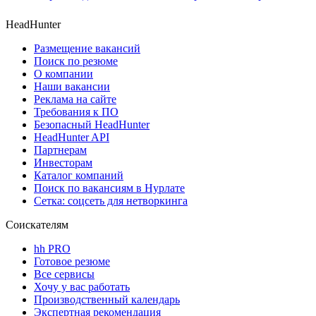
HeadHunter
Размещение вакансий
Поиск по резюме
О компании
Наши вакансии
Реклама на сайте
Требования к ПО
Безопасный HeadHunter
HeadHunter API
Партнерам
Инвесторам
Каталог компаний
Поиск по вакансиям в Нурлате
Сетка: соцсеть для нетворкинга
Соискателям
hh PRO
Готовое резюме
Все сервисы
Хочу у вас работать
Производственный календарь
Экспертная рекомендация