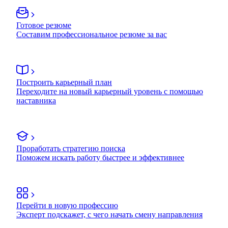
Готовое резюме
Составим профессиональное резюме за вас
Построить карьерный план
Переходите на новый карьерный уровень с помощью
наставника
Проработать стратегию поиска
Поможем искать работу быстрее и эффективнее
Перейти в новую профессию
Эксперт подскажет, с чего начать смену направления