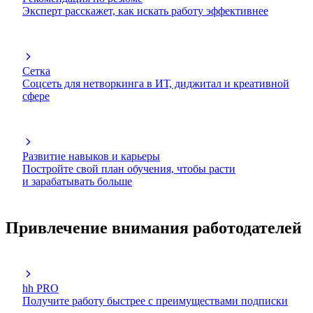
Эксперт расскажет, как искать работу эффективнее
Сетка
Соцсеть для нетворкинга в ИТ, диджитал и креативной
сфере
Развитие навыков и карьеры
Постройте свой план обучения, чтобы расти
и зарабатывать больше
Привлечение внимания работодателей
hh PRO
Получите работу быстрее с преимуществами подписки