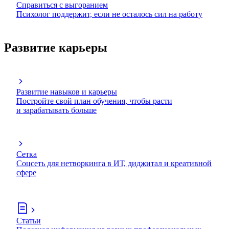
Справиться с выгоранием
Психолог поддержит, если не осталось сил на работу
Развитие карьеры
Развитие навыков и карьеры
Постройте свой план обучения, чтобы расти
и зарабатывать больше
Сетка
Соцсеть для нетворкинга в ИТ, диджитал и креативной
сфере
Статьи