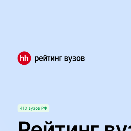
Мы используем файлы cookie, чтобы обеспечивать правил
Правила использования файлов cookie
Мы используем файлы cookie.
Правила использования фа
Понятно
410
вузов
РФ
Рейтинг ву