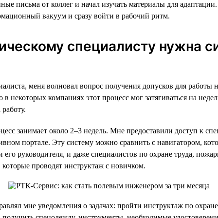
ные письма от коллег и начал изучать материалы для адаптации.
рмационный вакуум и сразу войти в рабочий ритм.
ическому специалисту нужна с
иалиста, меня волновал вопрос получения допусков для работы н
о в некоторых компаниях этот процесс мог затягиваться на недел
работу.
цесс занимает около 2–3 недель. Мне предоставили доступ к с
ивном портале. Эту систему можно сравнить с навигатором, кото
и его руководителя, и даже специалистов по охране труда, пожа
, которые проводят инструктаж с новичком.
равлял мне уведомления о задачах: пройти инструктаж по охране
, получить спецодежду, инструменты, необходимые удостоверен