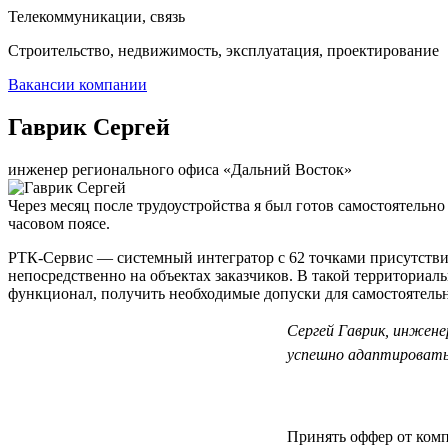
Телекоммуникации, связь
Строительство, недвижимость, эксплуатация, проектирование
Вакансии компании
Гаврик Сергей
инженер регионального офиса «Дальний Восток»
Через месяц после трудоустройства я был готов самостоятельно
часовом поясе.
РТК-Сервис — системный интегратор с 62 точками присутствия
непосредственно на объектах заказчиков. В такой территориал
функционал, получить необходимые допуски для самостоятельно
Сергей Гаврик, инжене
успешно адаптироватьс
Принять оффер от компа