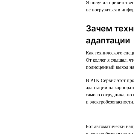
Я получил приветствен
не погрузиться в инфо
Зачем техн
адаптации
Как технического спец
От коллег я слышал, чт
полноценный выход на 
В РТК-Сервис этот про
адаптации на корпорат
самого сотрудника, но 
и электробезопасности
Бот автоматически нап
и электробезопасности