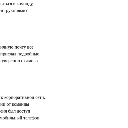
иться в команду,
 инструкциями?
личную почту все
 прислал подробные
 уверенно с самого
 к корпоративной сети,
ии от команды
меня был доступ
з мобильный телефон.