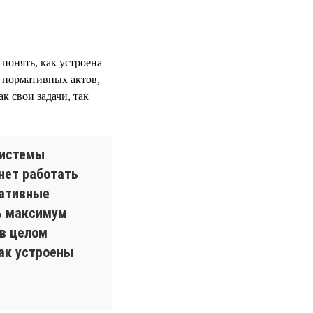
 понять, как устроена
 нормативных актов,
к свои задачи, так
системы
нет работать
ративные
ь максимум
 в целом
как устроены