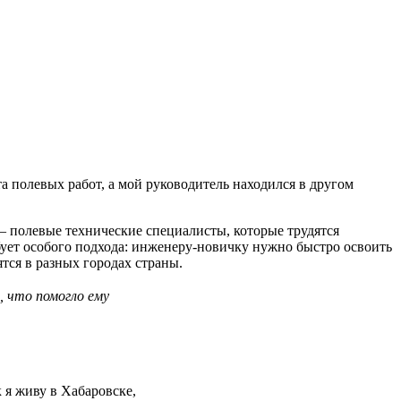
а полевых работ, а мой руководитель находился в другом
— полевые технические специалисты, которые трудятся
бует особого подхода: инженеру-новичку нужно быстро освоить
тся в разных городах страны.
, что помогло ему
 я живу в Хабаровске,