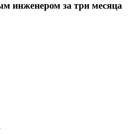
ым инженером за три месяца
т