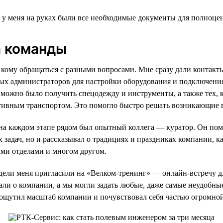
и у меня на руках были все необходимые документы для полноце
 команды
 к кому обращаться с разными вопросами. Мне сразу дали контак
ых администраторов для настройки оборудования и подключени
х можно было получить спецодежду и инструменты, а также тех, к
тивным транспортом. Это помогло быстро решать возникающие 
а каждом этапе рядом был опытный коллега — куратор. Он пом
 задач, но и рассказывал о традициях и праздниках компании, к
ми отделами и многом другом.
дели меня пригласили на «Велком-тренинг» — онлайн-встречу д
али о компании, а мы могли задать любые, даже самые неудобн
 ощутил масштаб компании и почувствовал себя частью огромно