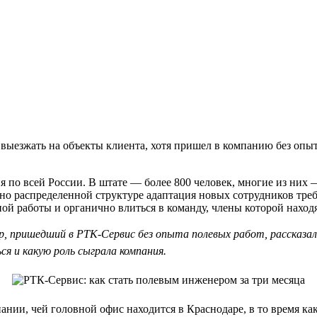
 выезжать на объекты клиента, хотя пришел в компанию без опыт
 по всей России. В штате — более 800 человек, многие из них 
ьно распределенной структуре адаптация новых сотрудников тре
й работы и органично влиться в команду, члены которой находя
р, пришедший в РТК-Сервис без опыта полевых работ, рассказал
я и какую роль сыграла компания.
нии, чей головной офис находится в Краснодаре, в то время как