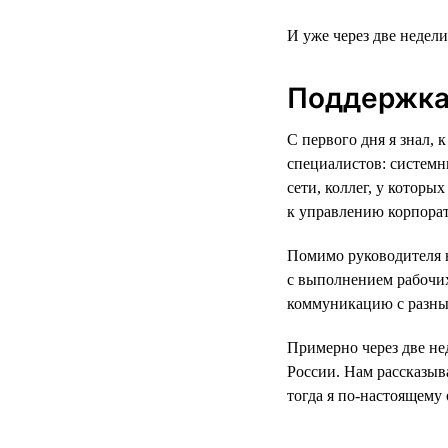
И уже через две недел
Поддержка
С первого дня я знал,
специалистов: системн
сети, коллег, у которы
к управлению корпора
Помимо руководителя н
с выполнением рабочих
коммуникацию с разны
Примерно через две не
России. Нам рассказыв
тогда я по-настоящему