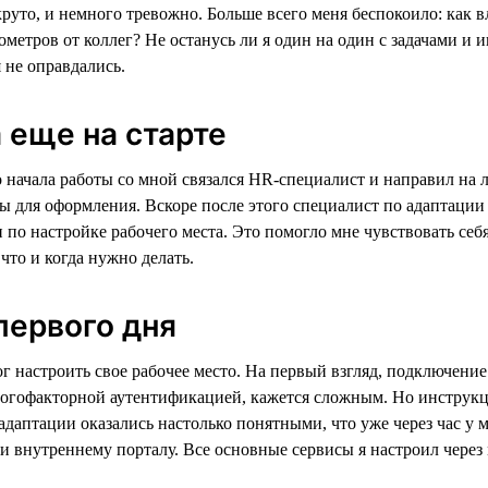
руто, и немного тревожно. Больше всего меня беспокоило: как вл
ометров от коллег? Не останусь ли я один на один с задачами и
 не оправдались.
еще на старте
 начала работы со мной связался HR-специалист и направил на 
 для оформления. Вскоре после этого специалист по адаптации
по настройке рабочего места. Это помогло мне чувствовать себя
 что и когда нужно делать.
 первого дня
г настроить свое рабочее место. На первый взгляд, подключение
гофакторной аутентификацией, кажется сложным. Но инструкц
адаптации оказались настолько понятными, что уже через час у 
 и внутреннему порталу. Все основные сервисы я настроил чере