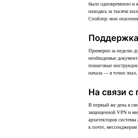
было одновременно и к
находясь за тысячи кил
Спойлер: мои опасения
Поддержка 
Примерно за неделю до
необходимые документы
пошаговые инструкции 
начала — я точно знал,
На связи с
В первый же день я смо
защищенной VPN и мно
архитекторов системы 
к почте, мессенджерам