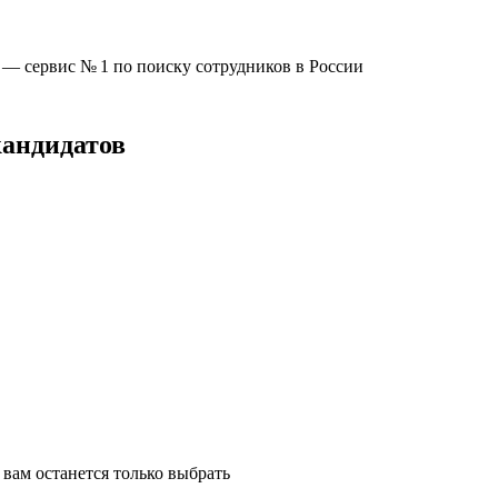
u —
сервис № 1
по поиску сотрудников в России
кандидатов
вам останется только выбрать