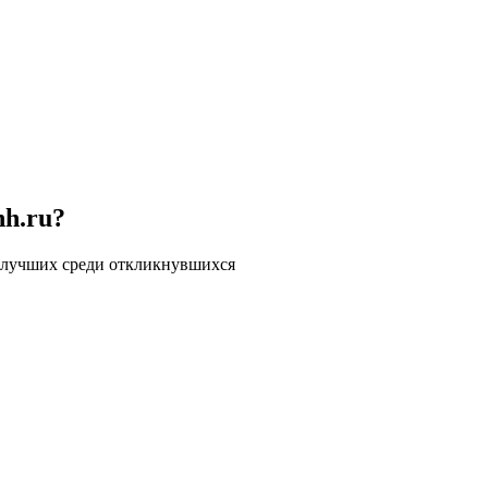
hh.ru?
 лучших среди откликнувшихся