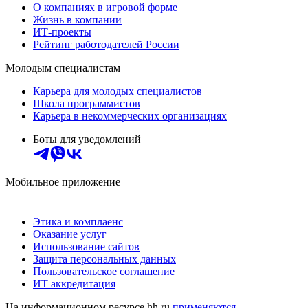
О компаниях в игровой форме
Жизнь в компании
ИТ-проекты
Рейтинг работодателей России
Молодым специалистам
Карьера для молодых специалистов
Школа программистов
Карьера в некоммерческих организациях
Боты для уведомлений
Мобильное приложение
Этика и комплаенс
Оказание услуг
Использование сайтов
Защита персональных данных
Пользовательское соглашение
ИТ аккредитация
На информационном ресурсе hh.ru
применяются