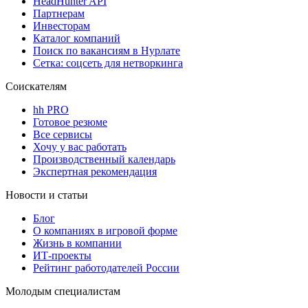
HeadHunter API
Партнерам
Инвесторам
Каталог компаний
Поиск по вакансиям в Нурлате
Сетка: соцсеть для нетворкинга
Соискателям
hh PRO
Готовое резюме
Все сервисы
Хочу у вас работать
Производственный календарь
Экспертная рекомендация
Новости и статьи
Блог
О компаниях в игровой форме
Жизнь в компании
ИТ-проекты
Рейтинг работодателей России
Молодым специалистам