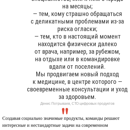
на месяцы;
— тем, кому страшно обращаться
с деликатными проблемами из-за
риска огласки;
— тем, кто в настоящий момент
находится физически далеко
от врача, например, за рубежом,
на отдыхе или в командировке
вдали от поселений.
Мы продвигаем новый подход
к медицине, в центре которого —
своевременные консультации и уход
за здоровьем.
Денис Потрываев, СТО цифровых продуктов
Создавая социально значимые продукты, команды решают
интересные и нестандартные задачи на современном