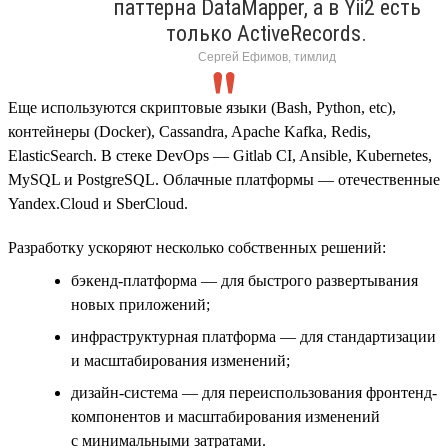
паттерна DataMapper, а в Yii2 есть
только ActiveRecords.
Сергей Ефимов, тимлид
Еще используются скриптовые языки (Bash, Python, etc),
контейнеры (Docker), Cassandra, Apache Kafka, Redis,
ElasticSearch. В стеке DevOps — Gitlab CI, Ansible, Kubernetes,
MySQL и PostgreSQL. Облачные платформы — отечественные
Yandex.Cloud и SberCloud.
Разработку ускоряют несколько собственных решений:
бэкенд-платформа — для быстрого развертывания
новых приложений;
инфраструктурная платформа — для стандартизации
и масштабирования изменений;
дизайн-система — для переиспользования фронтенд-
компонентов и масштабирования изменений
с минимальными затратами.