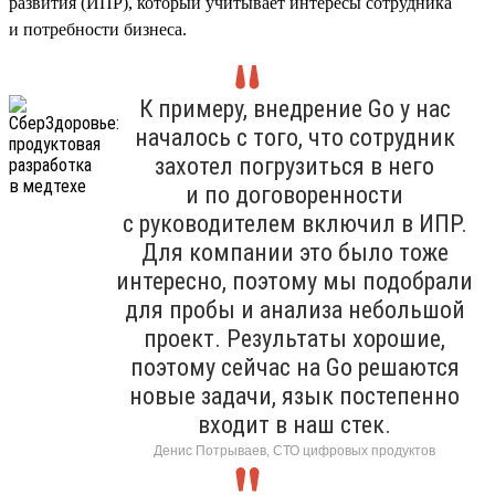
развития (ИПР), который учитывает интересы сотрудника
и потребности бизнеса.
К примеру, внедрение Go у нас
началось с того, что сотрудник
захотел погрузиться в него
и по договоренности
с руководителем включил в ИПР.
Для компании это было тоже
интересно, поэтому мы подобрали
для пробы и анализа небольшой
проект. Результаты хорошие,
поэтому сейчас на Go решаются
новые задачи, язык постепенно
входит в наш стек.
Денис Потрываев, СТО цифровых продуктов