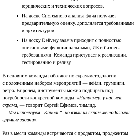
юридических и технических вопросов.
На доске Системного анализа фича получает
предварительную оценку, дополняется требованиями
и архитектурой.
На доску Delivery задача приходит с полностью
описанными функциональными, ИБ и бизнес-
требованиями. Команда приступает к реализации,
тестированию и релизу.
В основном команды работают по скрам-методологии
с положенным набором мероприятий — дейли, груминги,
ретро. Впрочем, инструменты можно подбирать под
потребности конкретной команды.
«Например, у нас нет
скрама,
— говорит Сергей Ефимов, тимлид.
—
Мы используем „Канбан“, но взяли из скрам-методологии
груминг задачи».
Раз в месяц команды встречаются с продактом, проджектом