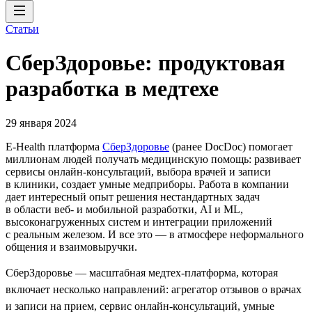
Статьи
СберЗдоровье: продуктовая
разработка в медтехе
29 января 2024
E-Health платформа
СберЗдоровье
(ранее DocDoc) помогает
миллионам людей получать медицинскую помощь: развивает
сервисы онлайн-консультаций, выбора врачей и записи
в клиники, создает умные медприборы. Работа в компании
дает интересный опыт решения нестандартных задач
в области веб- и мобильной разработки, AI и ML,
высоконагруженных систем и интеграции приложений
с реальным железом. И все это — в атмосфере неформального
общения и взаимовыручки.
СберЗдоровье — масштабная медтех-платформа, которая
включает несколько направлений: агрегатор отзывов о врачах
и записи на прием, сервис онлайн-консультаций, умные