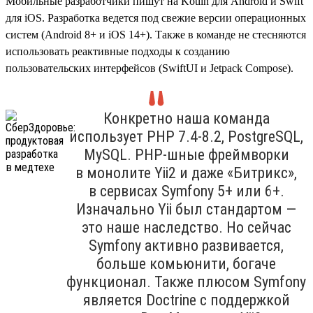
Мобильные разработчики пишут на Kotlin для Android и Swift
для iOS. Разработка ведется под свежие версии операционных
систем (Android 8+ и iOS 14+). Также в команде не стесняются
использовать реактивные подходы к созданию
пользовательских интерфейсов (SwiftUI и Jetpack Compose).
Конкретно наша команда
использует PHP 7.4‑8.2, PostgreSQL,
MySQL. PHP-шные фреймворки
в монолите Yii2 и даже «Битрикс»,
в сервисах Symfony 5+ или 6+.
Изначально Yii был стандартом —
это наше наследство. Но сейчас
Symfony активно развивается,
больше комьюнити, богаче
функционал. Также плюсом Symfony
является Doctrine с поддержкой