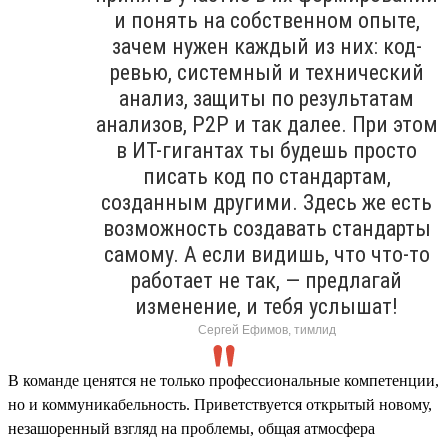
и понять на собственном опыте,
зачем нужен каждый из них: код-
ревью, системный и технический
анализ, защиты по результатам
анализов, P2P и так далее. При этом
в ИТ-гигантах ты будешь просто
писать код по стандартам,
созданным другими. Здесь же есть
возможность создавать стандарты
самому. А если видишь, что что-то
работает не так, — предлагай
изменение, и тебя услышат!
Сергей Ефимов, тимлид
В команде ценятся не только профессиональные компетенции,
но и коммуникабельность. Приветствуется открытый новому,
незашоренный взгляд на проблемы, общая атмосфера